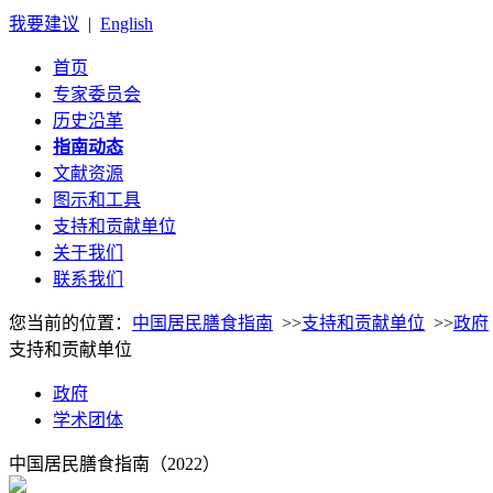
我要建议
|
English
首页
专家委员会
历史沿革
指南动态
文献资源
图示和工具
支持和贡献单位
关于我们
联系我们
您当前的位置：
中国居民膳食指南
>>
支持和贡献单位
>>
政府
支持和贡献单位
政府
学术团体
中国居民膳食指南（2022）